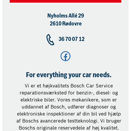
Nyholms Allé 29
2610 Rødovre
36 70 07 12
Facebook
For everything your car needs.
Vi er et højkvalitets Bosch Car Service
reparationsværksted for benzin-, diesel- og
elektriske biler. Vores mekanikere, som er
uddannet af Bosch, udfører diagnoser og
elektroniske inspektioner af din bil ved hjælp
af Boschs avancerede testteknologi. Vi bruger
Boschs originale reservedele af høj kvalitet.