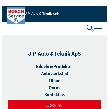
Spring
til
J.P. Auto & Teknik ApS
indhold
J.P. Auto & Teknik ApS
Bildele & Produkter
Autoværksted
Tilbud
Om os
Kontakt os
Book nu