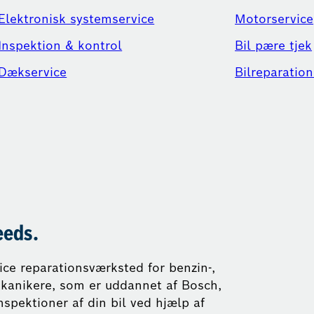
Elektronisk systemservice
Motorservice
Inspektion & kontrol
Bil pære tjek
Dækservice
Bilreparation
eeds.
vice reparationsværksted for benzin-,
mekanikere, som er uddannet af Bosch,
nspektioner af din bil ved hjælp af