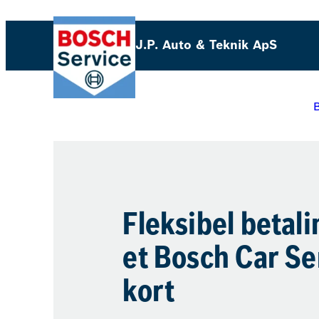
J.P. Auto & Teknik ApS
B
Fleksibel betal
et Bosch Car Se
kort