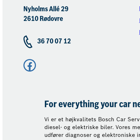
Nyholms Allé 29
2610 Rødovre
36 70 07 12
Facebook
For everything your car n
Vi er et højkvalitets Bosch Car Ser
diesel- og elektriske biler. Vores 
udfører diagnoser og elektroniske i