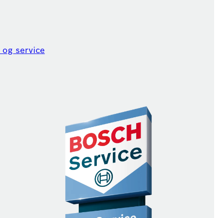
 og service