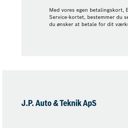
Med vores egen betalingskort, 
Service-kortet, bestemmer du s
du ønsker at betale for dit vær
J.P. Auto & Teknik ApS