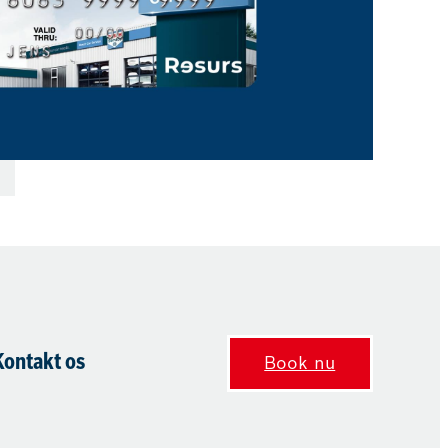
Kontakt os
Book nu