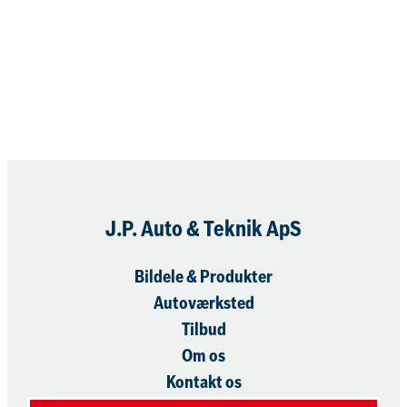
Book nu
J.P. Auto & Teknik ApS
Bildele & Produkter
Autoværksted
Tilbud
Om os
Kontakt os