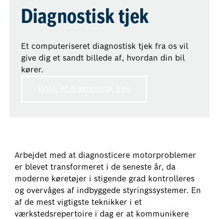
Diagnostisk tjek
Et computeriseret diagnostisk tjek fra os vil
give dig et sandt billede af, hvordan din bil
kører.
Book et diagnostisk tjek
Arbejdet med at diagnosticere motorproblemer
er blevet transformeret i de seneste år, da
moderne køretøjer i stigende grad kontrolleres
og overvåges af indbyggede styringssystemer. En
af de mest vigtigste teknikker i et
værkstedsrepertoire i dag er at kommunikere