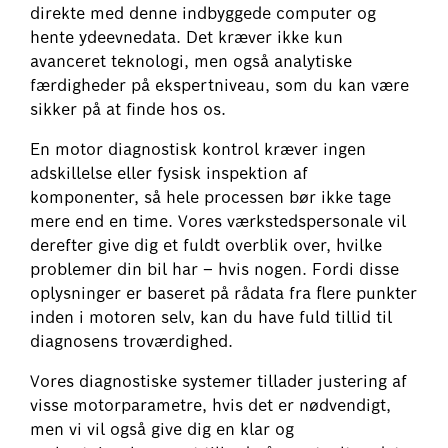
direkte med denne indbyggede computer og
hente ydeevnedata. Det kræver ikke kun
avanceret teknologi, men også analytiske
færdigheder på ekspertniveau, som du kan være
sikker på at finde hos os.
En motor diagnostisk kontrol kræver ingen
adskillelse eller fysisk inspektion af
komponenter, så hele processen bør ikke tage
mere end en time. Vores værkstedspersonale vil
derefter give dig et fuldt overblik over, hvilke
problemer din bil har – hvis nogen. Fordi disse
oplysninger er baseret på rådata fra flere punkter
inden i motoren selv, kan du have fuld tillid til
diagnosens troværdighed.
Vores diagnostiske systemer tillader justering af
visse motorparametre, hvis det er nødvendigt,
men vi vil også give dig en klar og