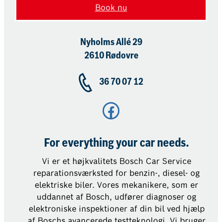
Book nu
Nyholms Allé 29
2610 Rødovre
36 70 07 12
Facebook
For everything your car needs.
Vi er et højkvalitets Bosch Car Service
reparationsværksted for benzin-, diesel- og
elektriske biler. Vores mekanikere, som er
uddannet af Bosch, udfører diagnoser og
elektroniske inspektioner af din bil ved hjælp
af Boschs avancerede testteknologi. Vi bruger