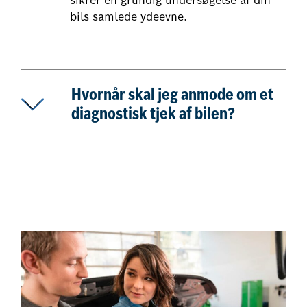
sikrer en grundig undersøgelse af din
bils samlede ydeevne.
Hvornår skal jeg anmode om et
diagnostisk tjek af bilen?