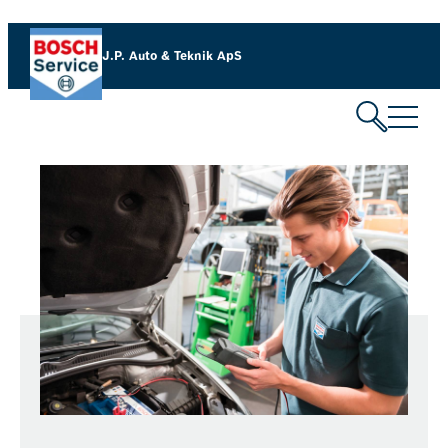
J.P. Auto & Teknik ApS