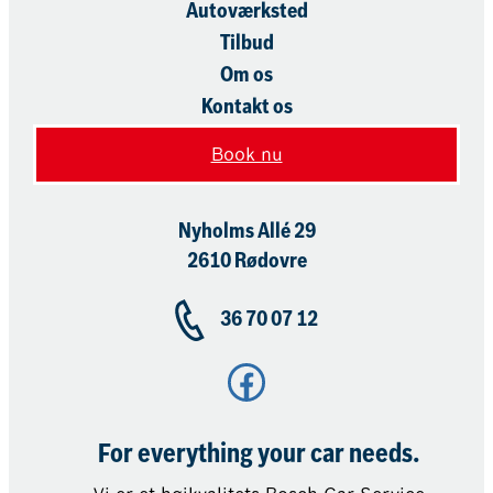
Autoværksted
Tilbud
Om os
Kontakt os
Book nu
Nyholms Allé 29
2610 Rødovre
36 70 07 12
Facebook
For everything your car needs.