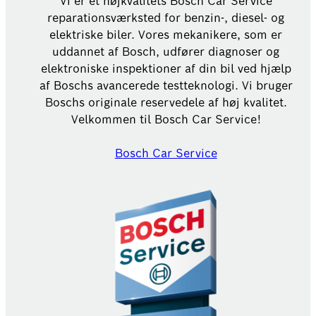
Vi er et højkvalitets Bosch Car Service
reparationsværksted for benzin-, diesel- og
elektriske biler. Vores mekanikere, som er
uddannet af Bosch, udfører diagnoser og
elektroniske inspektioner af din bil ved hjælp
af Boschs avancerede testteknologi. Vi bruger
Boschs originale reservedele af høj kvalitet.
Velkommen til Bosch Car Service!
Bosch Car Service