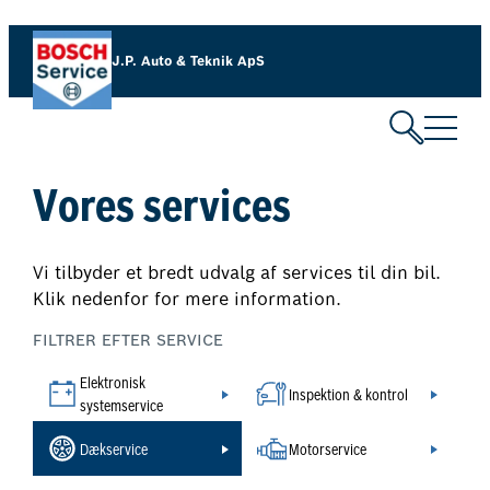
Spring
til
J.P. Auto & Teknik ApS
indhold
Vores services
Vi tilbyder et bredt udvalg af services til din bil.
Klik nedenfor for mere information.
FILTRER EFTER SERVICE
Elektronisk
Inspektion & kontrol
systemservice
Dækservice
Motorservice